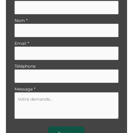
simple
avec
téléphone
Nom
*
Email
*
Téléphone
Message
*