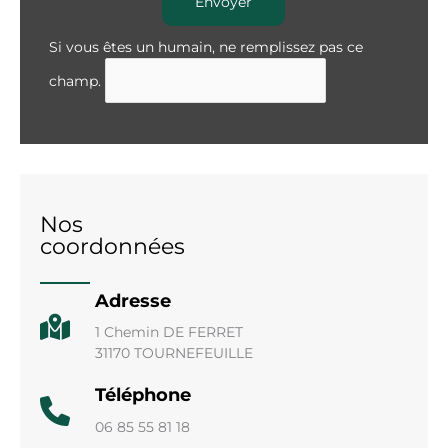
Envoyer
Si vous êtes un humain, ne remplissez pas ce
champ.
Nos
coordonnées
Adresse
1 Chemin DE FERRET
31170 TOURNEFEUILLE
Téléphone
06 85 55 81 18