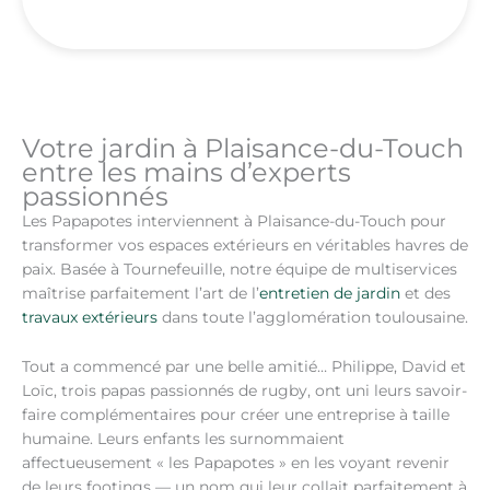
Votre jardin à Plaisance-du-Touch
entre les mains d’experts
passionnés
Les Papapotes interviennent à Plaisance-du-Touch pour
transformer vos espaces extérieurs en véritables havres de
paix. Basée à Tournefeuille, notre équipe de multiservices
maîtrise parfaitement l’art de l’
entretien de jardin
et des
travaux extérieurs
dans toute l’agglomération toulousaine.
Tout a commencé par une belle amitié… Philippe, David et
Loïc, trois papas passionnés de rugby, ont uni leurs savoir-
faire complémentaires pour créer une entreprise à taille
humaine. Leurs enfants les surnommaient
affectueusement « les Papapotes » en les voyant revenir
de leurs footings — un nom qui leur collait parfaitement à