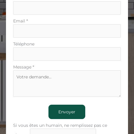
Email
*
Téléphone
Message
*
Envoyer
Si vous êtes un humain, ne remplissez pas ce