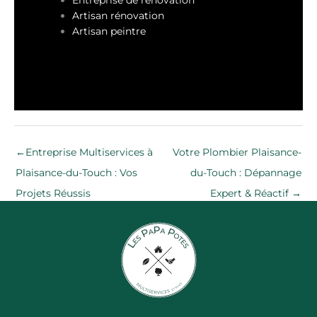
Artisan rénovation
Artisan peintre
←
Entreprise Multiservices à
Votre Plombier Plaisance-
Plaisance-du-Touch : Vos
du-Touch : Dépannage
Projets Réussis
Expert & Réactif
→