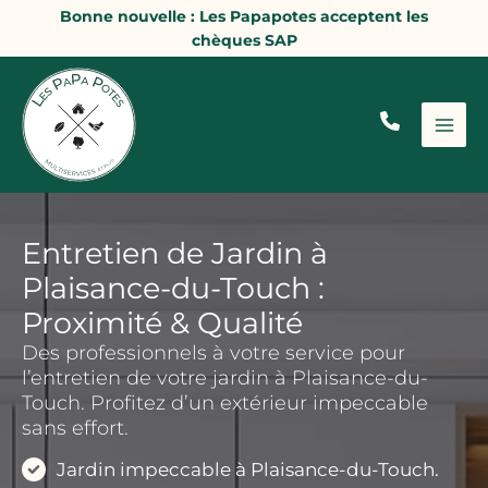
Aller
Bonne nouvelle : Les Papapotes acceptent les
au
chèques SAP
contenu
Entretien de Jardin à
Plaisance-du-Touch :
Proximité & Qualité
Des professionnels à votre service pour
l’entretien de votre jardin à Plaisance-du-
Touch. Profitez d’un extérieur impeccable
sans effort.
Jardin impeccable à Plaisance-du-Touch.