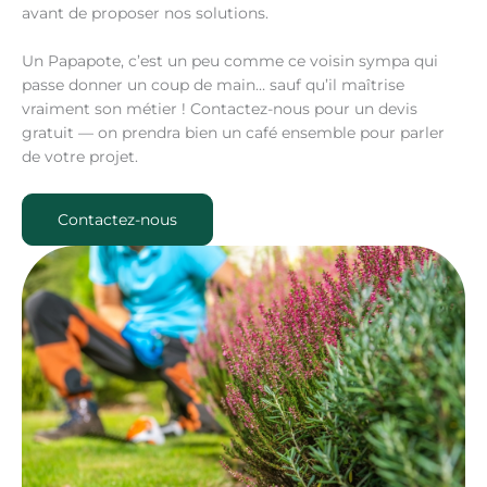
avant de proposer nos solutions.
Un Papapote, c’est un peu comme ce voisin sympa qui
passe donner un coup de main… sauf qu’il maîtrise
vraiment son métier ! Contactez-nous pour un devis
gratuit — on prendra bien un café ensemble pour parler
de votre projet.
Contactez-nous