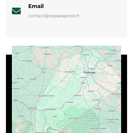
Email
contact@lespapapotes.fr