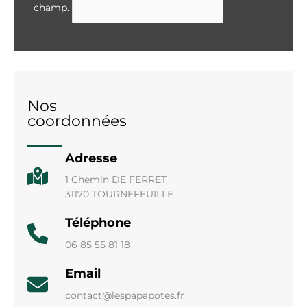
champ.
Nos
coordonnées
Adresse
1 Chemin DE FERRET
31170 TOURNEFEUILLE
Téléphone
06 85 55 81 18
Email
contact@lespapapotes.fr