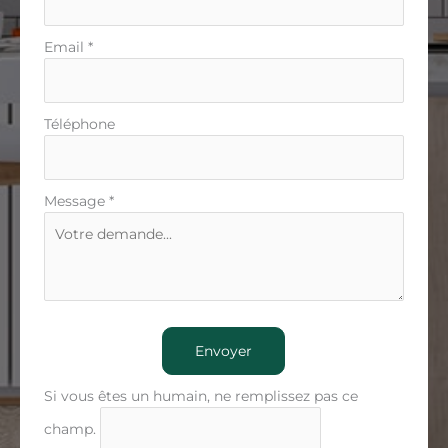
Email
*
Téléphone
Message
*
Envoyer
Si vous êtes un humain, ne remplissez pas ce
champ.