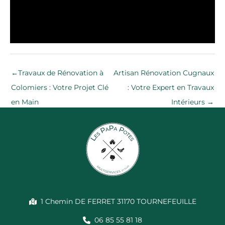
←
Travaux de Rénovation à
Artisan Rénovation Cugnaux
Colomiers : Votre Projet Clé
: Votre Expert en Travaux
en Main
Intérieurs
→
1 Chemin DE FERRET 31170 TOURNEFEUILLE
06 85 55 81 18