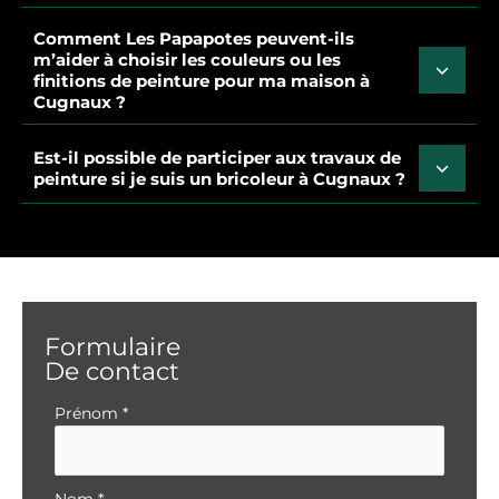
Comment Les Papapotes peuvent-ils
m’aider à choisir les couleurs ou les
finitions de peinture pour ma maison à
Cugnaux ?
Est-il possible de participer aux travaux de
peinture si je suis un bricoleur à Cugnaux ?
Formulaire
De contact
Formulaire
Prénom
*
simple
avec
téléphone
Nom
*