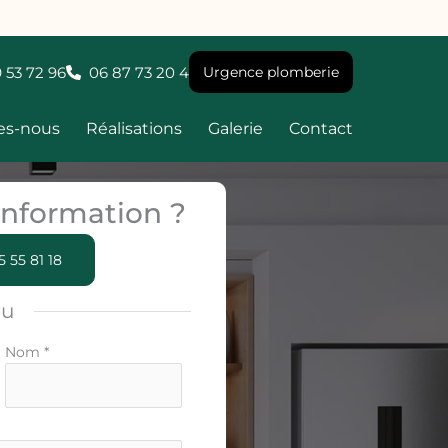
 53 72 96
06 87 73 20 4
Urgence plomberie
es-nous
Réalisations
Galerie
Contact
nformation ?
5 55 81 18
ou
Nom
*