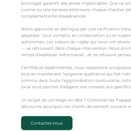
bricolage) garantit des poses impeccables. Que ce soi
cuisine ou une terrasse extérieure, chaque chantier bé
complémentarité d’expériences.
Notre approche se distingue par une tarification tran
adaptées : tout compris, en collaboration ou en superv
autonomes. Les valeurs du rugby qui nous ont réunis —
— se retrouvent dans chaque intervention. Nous privil
temps d’expliquer notre travail… et ne refusons jamais
Certifiés et expérimentés, nous respectons scrupule
tout en maintenant l’exigence qualitative qui fait no
comme dans toute l’agglomération toulousaine, notre
local nous permet d’adapter nos conseils aux spécifici
Un projet de carrelage en tête ? Contactez les Papapo
découvrez pourquoi nos clients deviennent souvent n
Contactez-nous