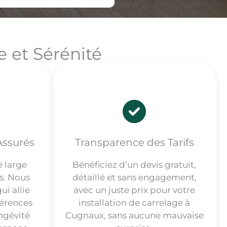
e et Sérénité
 Assurés
Transparence des Tarifs
e large
Bénéficiez d’un devis gratuit,
s. Nous
détaillé et sans engagement,
ui allie
avec un juste prix pour votre
férences
installation de carrelage à
ngévité
Cugnaux, sans aucune mauvaise