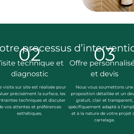
otre processus d’interventi
02
03
isite technique et
Offre personnalis
diagnostic
et devis
 visite sur site est réalisée pour
Nous vous soumettons une
luer précisément la surface, les
proposition détaillée et un dev
ntraintes techniques et discuter
gratuit, clair et transparent,
de vos attentes et préférences
spécifiquement adapté à l’amp
esthétiques.
et à la nature de votre projet 
carrelage.