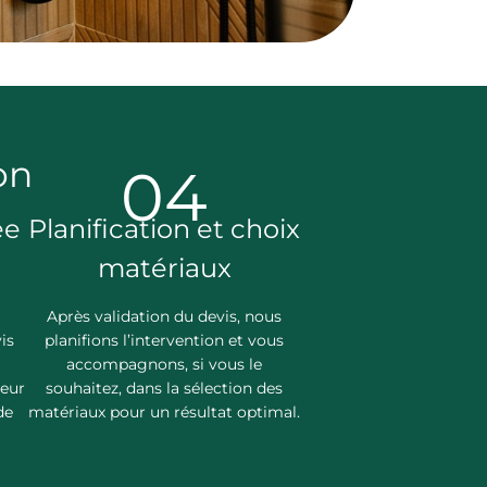
on
04
ée
Planification et choix
matériaux
Après validation du devis, nous
is
planifions l’intervention et vous
accompagnons, si vous le
leur
souhaitez, dans la sélection des
de
matériaux pour un résultat optimal.