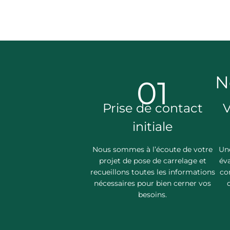
N
01
Prise de contact
V
initiale
Nous sommes à l’écoute de votre
Une
projet de pose de carrelage et
éva
recueillons toutes les informations
co
nécessaires pour bien cerner vos
besoins.