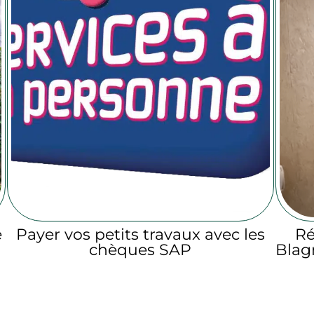
e
Payer vos petits travaux avec les
Ré
chèques SAP
Blagn