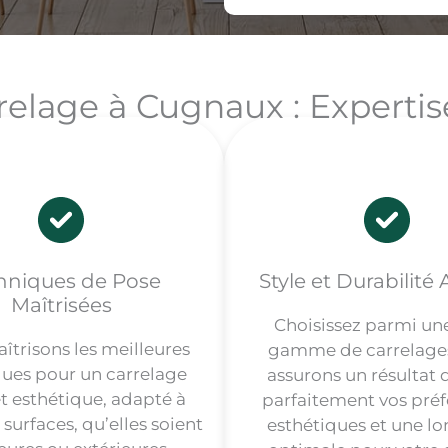
elage à Cugnaux : Expertis
hniques de Pose
Style et Durabilité
Maîtrisées
Choisissez parmi un
îtrisons les meilleures
gamme de carrelage
ues pour un carrelage
assurons un résultat q
et esthétique, adapté à
parfaitement vos pré
 surfaces, qu’elles soient
esthétiques et une lo