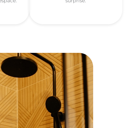
espace.
surprise.