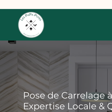
Aller
au
contenu
Pose de Carrelage 
Expertise Locale & 