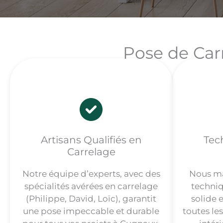
Pose de Carr
Artisans Qualifiés en
Tec
Carrelage
Notre équipe d’experts, avec des
Nous ma
spécialités avérées en carrelage
techniq
(Philippe, David, Loïc), garantit
solide 
une pose impeccable et durable
toutes les