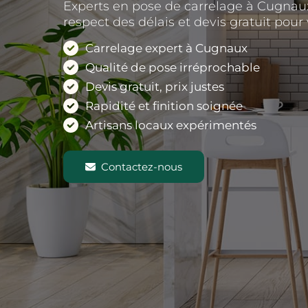
Experts en pose de carrelage à Cugnaux
respect des délais et devis gratuit pour 
Carrelage expert à Cugnaux
Qualité de pose irréprochable
Devis gratuit, prix justes
Rapidité et finition soignée
Artisans locaux expérimentés
Contactez-nous