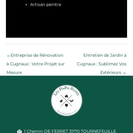
Artisan peintre
←
Entreprise de Rénovation
Entretien de Jardin à
à Cugnaux : Votre Projet sur
Cugnaux : Sublimez Vos
Mesure
Extérieurs
→
1 Chemin DE FERRET 31170 TOURNEFEUILLE