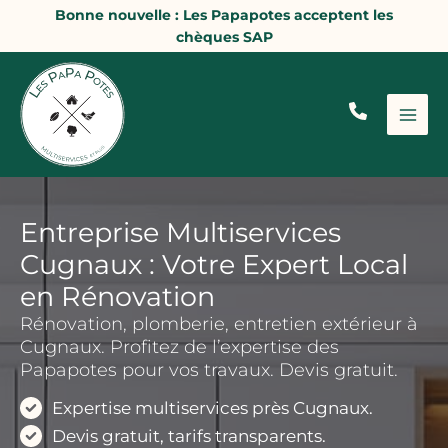
Aller
Bonne nouvelle : Les Papapotes acceptent les
au
chèques SAP
contenu
Entreprise Multiservices
Cugnaux : Votre Expert Local
en Rénovation
Rénovation, plomberie, entretien extérieur à
Cugnaux. Profitez de l’expertise des
Papapotes pour vos travaux. Devis gratuit.
Expertise multiservices près Cugnaux.
Devis gratuit, tarifs transparents.