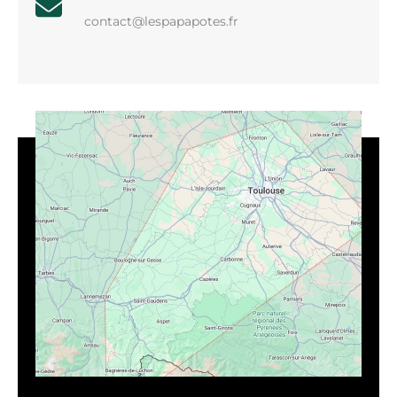
contact@lespapapotes.fr