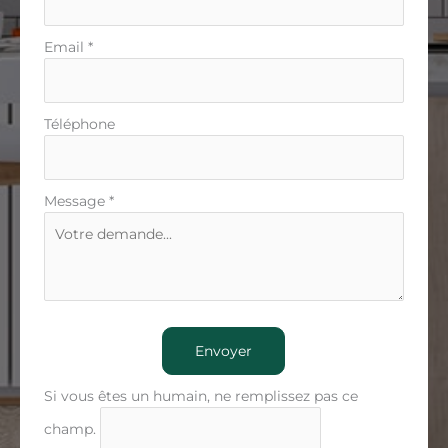
Email
*
Téléphone
Message
*
Envoyer
Si vous êtes un humain, ne remplissez pas ce
champ.