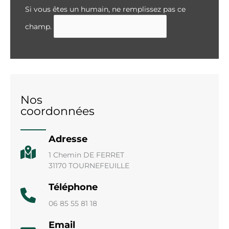
Si vous êtes un humain, ne remplissez pas ce
champ.
Nos
coordonnées
Adresse
1 Chemin DE FERRET
31170 TOURNEFEUILLE
Téléphone
06 85 55 81 18
Email