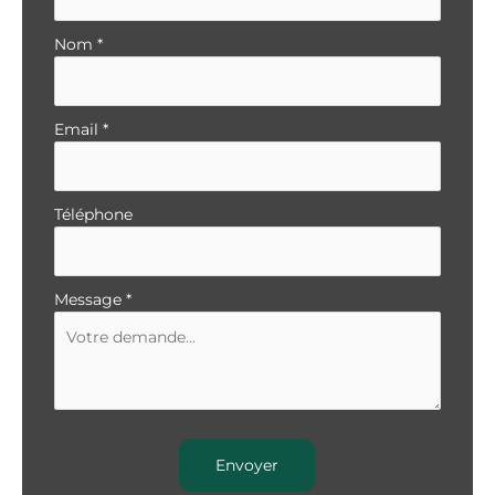
avec
téléphone
Nom
*
Email
*
Téléphone
Message
*
Envoyer