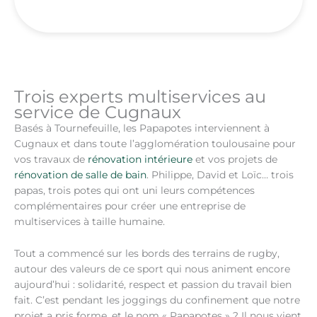
Trois experts multiservices au
service de Cugnaux
Basés à Tournefeuille, les Papapotes interviennent à
Cugnaux et dans toute l’agglomération toulousaine pour
vos travaux de
rénovation intérieure
et vos projets de
rénovation de salle de bain
. Philippe, David et Loïc… trois
papas, trois potes qui ont uni leurs compétences
complémentaires pour créer une entreprise de
multiservices à taille humaine.
Tout a commencé sur les bords des terrains de rugby,
autour des valeurs de ce sport qui nous animent encore
aujourd’hui : solidarité, respect et passion du travail bien
fait. C’est pendant les joggings du confinement que notre
projet a pris forme, et le nom « Papapotes » ? Il nous vient