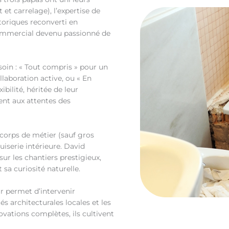
t et carrelage), l’expertise de
oriques reconverti en
 commercial devenu passionné de
oin : « Tout compris » pour un
aboration active, ou « En
bilité, héritée de leur
ent aux attentes des
 corps de métier (sauf gros
uiserie intérieure. David
r les chantiers prestigieux,
 sa curiosité naturelle.
r permet d’intervenir
s architecturales locales et les
vations complètes, ils cultivent