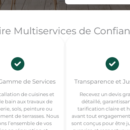
ire Multiservices de Confia
Gamme de Services
Transparence et Jus
tallation de cuisines et
Recevez un devis gra
de bain aux travaux de
détaillé, garantissa
rie, sols, peinture ou
tarification claire et
ent de terrasses. Nous
avant tout engagement.
ns l’ensemble de vos
sont conçus pour être ju