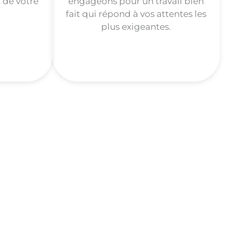
 de votre
engageons pour un travail bien
fait qui répond à vos attentes les
plus exigeantes.