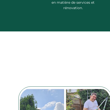
en matière de services et
rénovation.