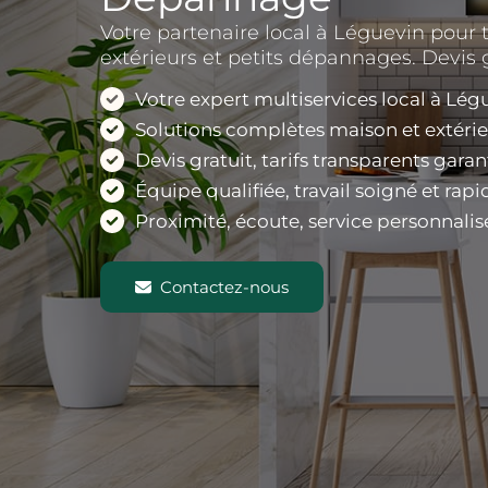
Votre partenaire local à Léguevin pour t
extérieurs et petits dépannages. Devis g
Votre expert multiservices local à Lég
Solutions complètes maison et extéri
Devis gratuit, tarifs transparents garan
Équipe qualifiée, travail soigné et rapi
Proximité, écoute, service personnalis
Contactez-nous