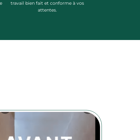
e
travail bien fait et conforme à vos
attentes.