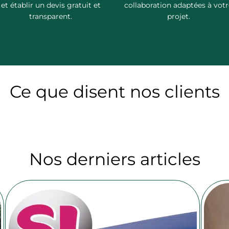
et établir un devis gratuit et
collaboration adaptées à votr
transparent.
projet.
Ce que disent nos clients
Nos derniers articles