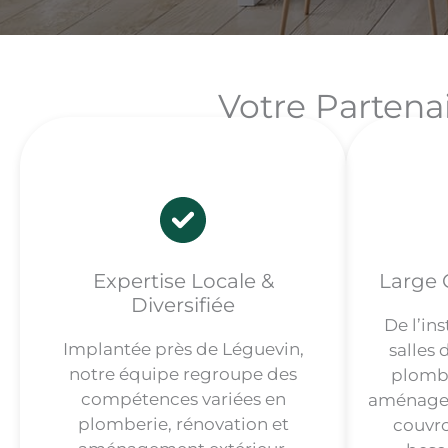
Votre Partena
Expertise Locale &
Large 
Diversifiée
De l’ins
Implantée près de Léguevin,
salles 
notre équipe regroupe des
plombe
compétences variées en
aménagem
plomberie, rénovation et
couvro