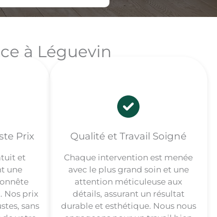
nce à Léguevin
te Prix
Qualité et Travail Soigné
tuit et
Chaque intervention est menée
nt une
avec le plus grand soin et une
 honnête
attention méticuleuse aux
 Nos prix
détails, assurant un résultat
stes, sans
durable et esthétique. Nous nous