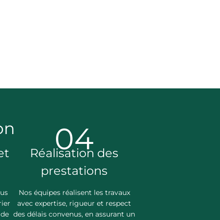
on
04
et
Réalisation des
prestations
ous
Nos équipes réalisent les travaux
ier
avec expertise, rigueur et respect
 de
des délais convenus, en assurant un