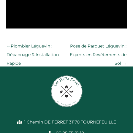
←
Plombier Léguevin :
Pose de Parquet Léguevin :
Dépannage & Installation
Experts en Revêtements de
Rapide
Sol
→
1 Chemin DE FERRET 31170 TOURNEFEUILLE
06 85 55 81 18