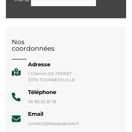
Nos
coordonnées
Adresse
1 Chemin DE FERRET
31170 TOURNEFEUILLE
Téléphone
06 85 55 81 18
Email
contact@lespapapotes.fr