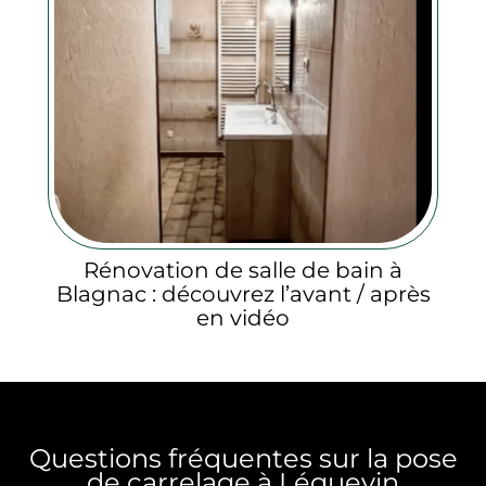
Rénovation de salle de bain à
Blagnac : découvrez l’avant / après
en vidéo
Questions fréquentes sur la pose
de carrelage à Léguevin