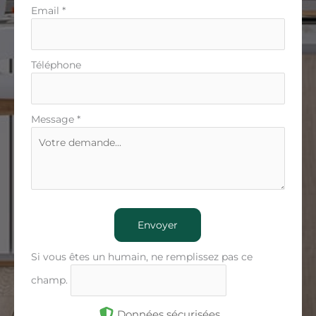
Email
*
Téléphone
Message
*
Envoyer
Si vous êtes un humain, ne remplissez pas ce
champ.
Données sécurisées