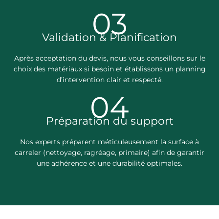
03
Validation & Planification
Après acceptation du devis, nous vous conseillons sur le
choix des matériaux si besoin et établissons un planning
d’intervention clair et respecté.
04
Préparation du support
Nos experts préparent méticuleusement la surface à
carreler (nettoyage, ragréage, primaire) afin de garantir
une adhérence et une durabilité optimales.