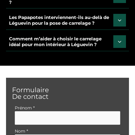
?
Les Papapotes interviennent-ils au-delà de
Léguevin pour la pose de carrelage ?
Comment m’aider à choisir le carrelage
idéal pour mon intérieur à Léguevin ?
Formulaire
De contact
Formulaire
Prénom
*
simple
avec
téléphone
Nom
*