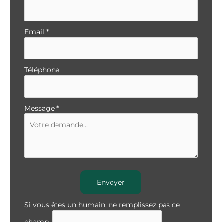
Email
*
Téléphone
Message
*
Envoyer
Si vous êtes un humain, ne remplissez pas ce
champ.