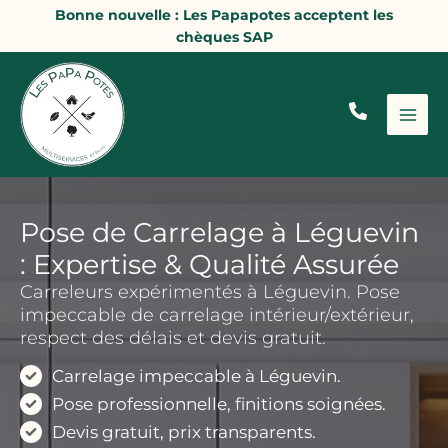
Aller
Bonne nouvelle : Les Papapotes acceptent les
au
chèques SAP
contenu
Pose de Carrelage à Léguevin
: Expertise & Qualité Assurée
Carreleurs expérimentés à Léguevin. Pose
impeccable de carrelage intérieur/extérieur,
respect des délais et devis gratuit.
Carrelage impeccable à Léguevin.
Pose professionnelle, finitions soignées.
Devis gratuit, prix transparents.