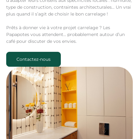
d’adapter leurs conseils aux spécificités locales : humidité,
type de construction, contraintes architecturales… Un vrai
plus quand il s’agit de choisir le bon carrelage !
Prêts à donner vie à votre projet carrelage ? Les
Papapotes vous attendent… probablement autour d’un
café pour discuter de vos envies.
Contactez-nous